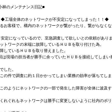
ト小林のメンテナンス日記■
 ◆工場全体のネットワークが不安定になってしまった！！◆
るお客様で、構内のネットワークが繋がったり、繋がらなくな
っているので、至急調査して欲しいとの依頼がありま
ットワークの末端に故障しているＨＵＢを取り付けた為。
障しているＨＵＢを取り替えました。
回は現場の担当者が勝手に余っていたＨＵＢを接続してしまい
た。
調査に約１日かかってしまい業務の効率が落ちてしま
にネットワークの一部で発生した障害が全体に波及す
もネットワークは勝手に変更しないように社内のポリ