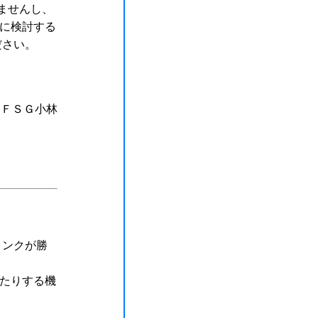
れませんし、
に検討する
ださい。
ＦＳＧ小林
リンクが勝
たりする機