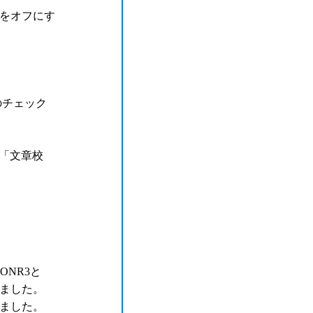
をオフにす
。
チェック
→「文章校
IONR3と
ました。
ました。