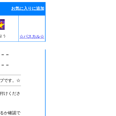
お気に入りに追加
よう
☆パスカル☆
－－－
－－－
プです。☆
付けくださ
るか確認で