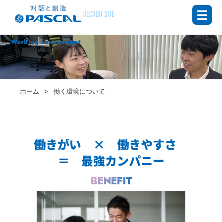
働く環境について
Working environment
ホーム
働く環境について
働きがい × 働きやすさ
＝ 最強カンパニー
BENEFIT