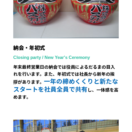
納会・年初式
Closing party / New Year's Ceremony
年末最終営業日の納会では役員によるだるまの目入
れを行います。また、年初式では社長から新年の挨
一年の締めくくりと新たな
拶があります。
スタートを社員全員で共有
し、一体感を高
めます。