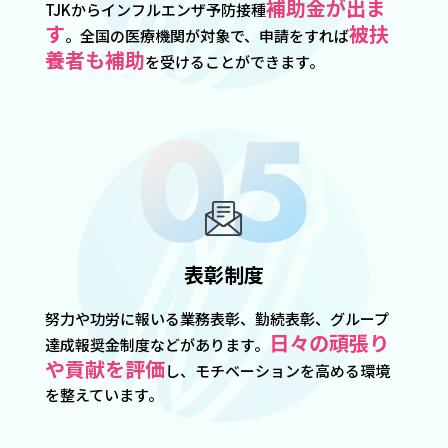
補助金が出ま
TJKからインフルエンザ予防接種
す
被扶
。全国の医療機関が対象で、申請をすれば
養者も補助
を受けることができます。
表彰制度
努力や功労に報いる業務表彰、勤続表彰、グループ
日々の頑張り
達成報奨金制度などがあります。
や貢献を評価
し、モチベーションを高める環境
を整えています。