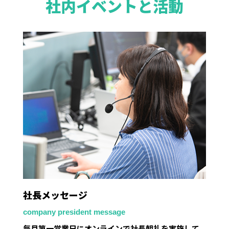
社内イベントと活動
社長メッセージ
company president message
毎月第一営業日にオンラインで社長朝礼を実施して