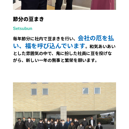
節分の豆まき
Setsubun
会社の厄を払
毎年節分に社内で豆まきを行い、
い、福を呼び込んでいます
。和気あいあい
とした雰囲気の中で、鬼に扮した社員に豆を投げな
がら、新しい一年の無事と繁栄を願います。