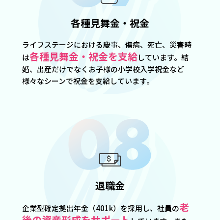
各種見舞金・祝金
ライフステージにおける慶事、傷病、死亡、災害時
各種見舞金・祝金を支給
は
しています。結
婚、出産だけでなくお子様の小学校入学祝金など
様々なシーンで祝金を支給しています。
退職金
老
企業型確定拠出年金（401k）を採用し、社員の
後の資産形成をサポート