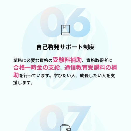
自己啓発サポート制度
受験料補助
業務に必要な資格の
、資格取得者に
合格一時金の支給
通信教育受講料の補
、
助
を行っています。学びたい人、成長したい人を支
援します。