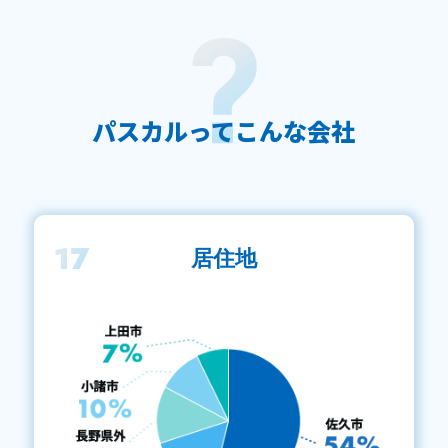
パスカルってこんな会社
17
居住地