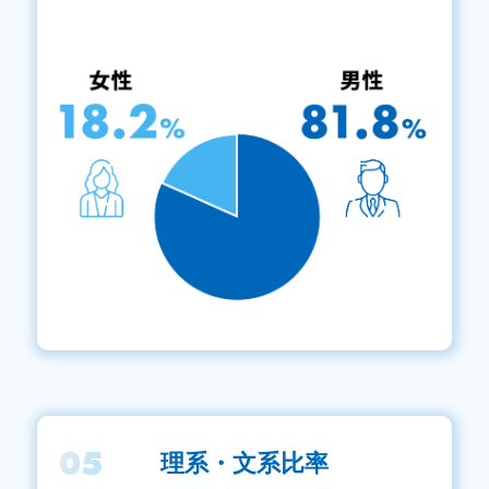
05
理系・文系比率