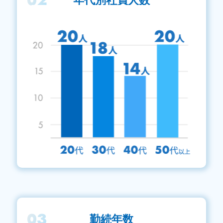
02
年代別社員人数
03
勤続年数