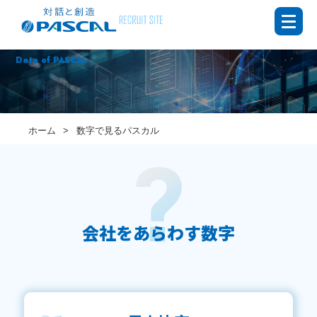
数字で見るパスカル
Data of PASCAL
ホーム
数字で見るパスカル
会社をあらわす数字