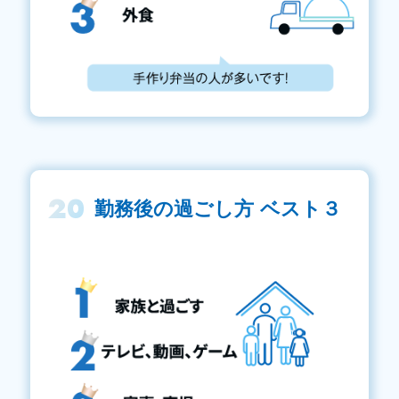
20
勤務後の過ごし方 ベスト３