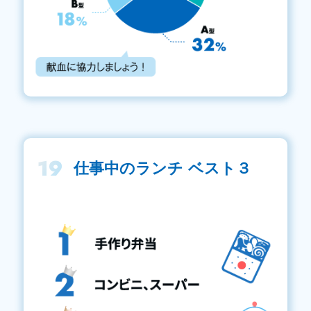
19
仕事中のランチ ベスト３