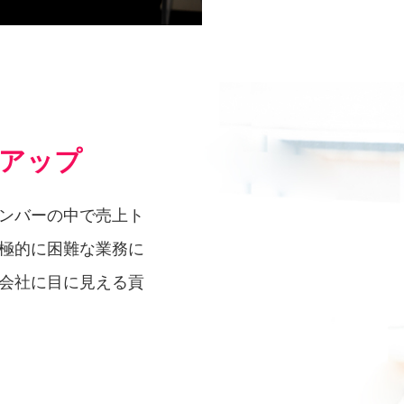
アップ
ンバーの中で売上ト
極的に困難な業務に
会社に目に見える貢