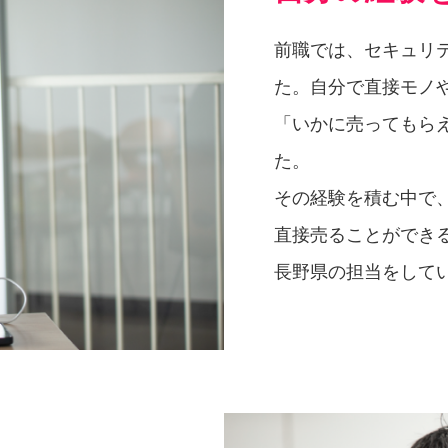
前職では、セキュリ
た。自分で直接モノ
「いかに売ってもら
た。
その経験を積む中で
直接売ることができ
長野県の担当をして