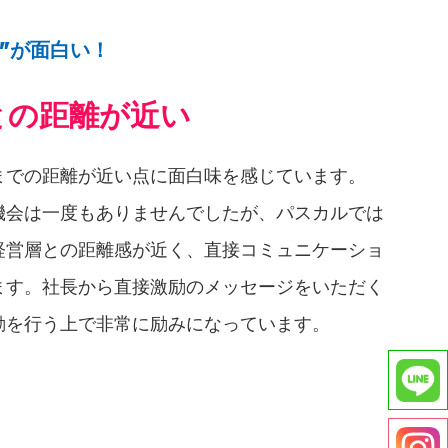
"が面白い！
との距離が近い
までの距離が近い点に面白味を感じています。
機会は一度もありませんでしたが、パスカルでは
経営層との距離感が近く、直接コミュニケーショ
ます。社長から直接激励のメッセージをいただく
動を行う上で非常に励みになっています。