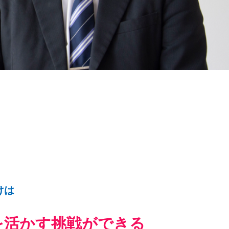
けは
を活かす挑戦ができる