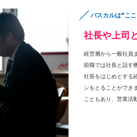
パスカルは"ここ
社長や上司
経営層から一般社員
前職では社長と話す
社長をはじめとする
ンをとることができ
こともあり、営業活