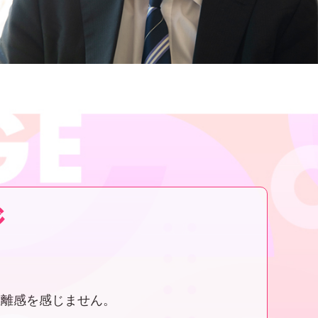
ジ
距離感を感じません。