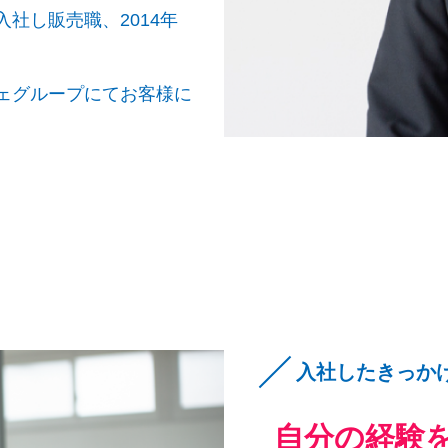
入社し販売職、2014年
。
シェグループにてお客様に
入社したきっか
自分の経験