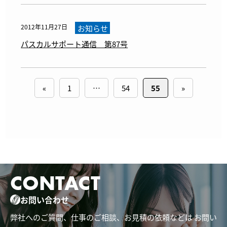
2012年11月27日
お知らせ
パスカルサポート通信 第87号
«
1
…
54
55
»
CONTACT
お問い合わせ
弊社へのご質問、仕事のご相談、お見積の依頼などは
お問い