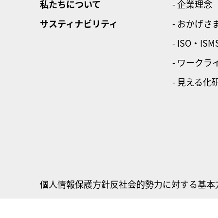
私たちについて
- 企業理念
サスティナビリティ
- おかげさ
- ISO・ISM
- ワーク
- 見える化
個人情報保護方針
反社会的勢力に対する基本