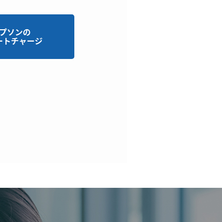
プソンの
ートチャージ