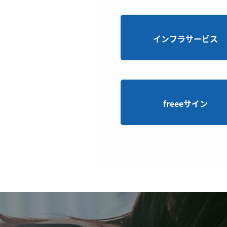
インフラサービス
freeeサイン