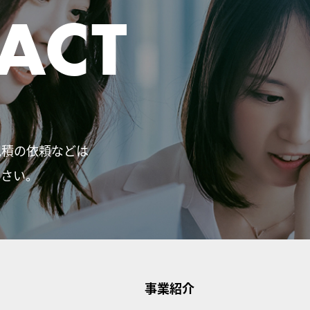
ACT
見積の依頼などは
ださい。
事業紹介