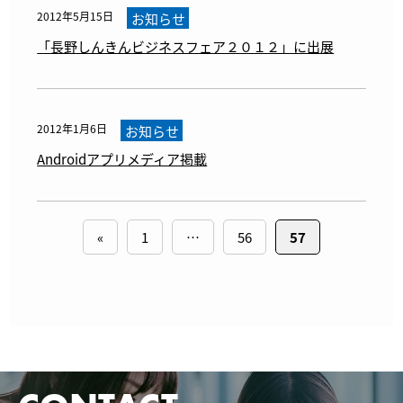
2012年5月15日
お知らせ
「長野しんきんビジネスフェア２０１２」に出展
2012年1月6日
お知らせ
Androidアプリメディア掲載
«
1
…
56
57