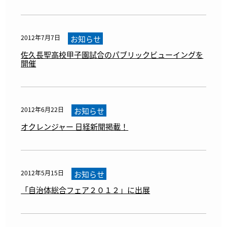
2012年7月7日
お知らせ
佐久長聖高校甲子園試合のパブリックビューイングを
開催
2012年6月22日
お知らせ
オクレンジャー 日経新聞掲載！
2012年5月15日
お知らせ
「自治体総合フェア２０１２」に出展