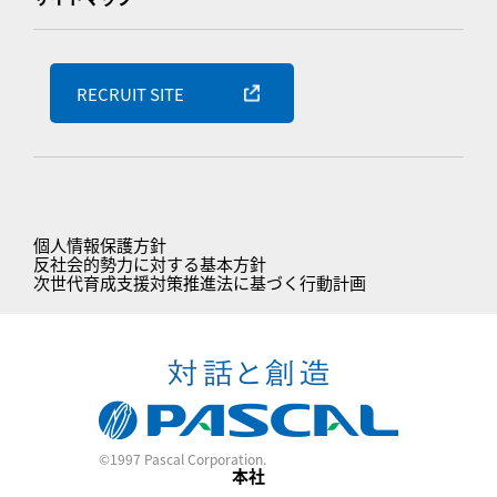
RECRUIT SITE
個人情報保護方針
反社会的勢力に対する基本方針
次世代育成支援対策推進法に基づく行動計画
©1997 Pascal Corporation.
本社