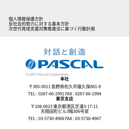
個人情報保護方針
反社会的勢力に対する基本方針
次世代育成支援対策推進法に基づく行動計画
©1997 Pascal Corporation.
本社
〒385-0011 長野県佐久市猿久保881-8
TEL : 0267-66-1991 FAX : 0267-66-1994
東京支店
〒108-0023 東京都港区芝浦3-17-11
天翔田町ビル3階306号室
TEL : 03-5730-4966 FAX : 03-5730-4967