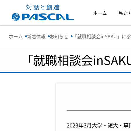
ホーム
私た
ホーム
新着情報
お知らせ
「就職相談会inSAKU」に
「就職相談会inSA
2023年3月大学・短大