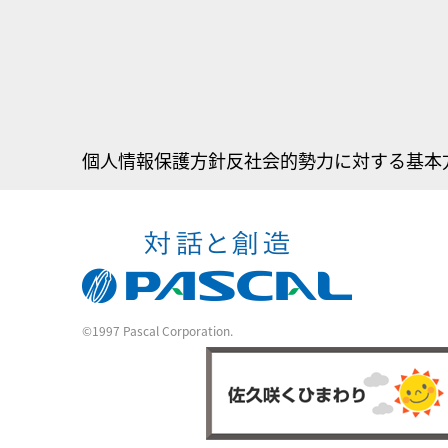
個人情報保護方針
反社会的勢力に対する基本
©1997 Pascal Corporation.