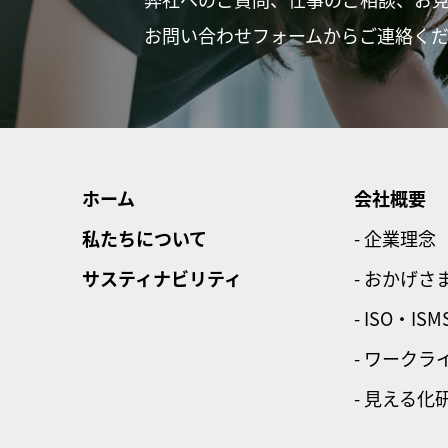
お問い合わせフォームからご連絡く
ホーム
会社概要
私たちについて
- 企業理念
サスティナビリティ
- おかげさ
- ISO・ISM
- ワーク
- 見える化