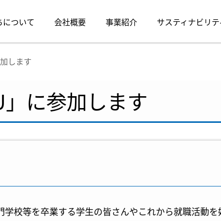
ちについて
会社概要
事業紹介
サスティナビリテ
参加します
KU」に参加します
・専門学校等を卒業する学生の皆さんやこれから就職活動