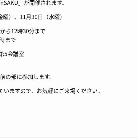
nSAKU」
が開催されます。
金曜）、11月30日（水曜）
から12時30分まで
4時まで
第5会議室
午前の部に参加します。
ていますので、お気軽にご来場ください。