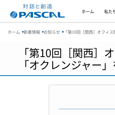
ホーム
私た
ホーム
新着情報
お知らせ
「第10回［関西］オフィス
「第10回［関西］
「オクレンジャー」