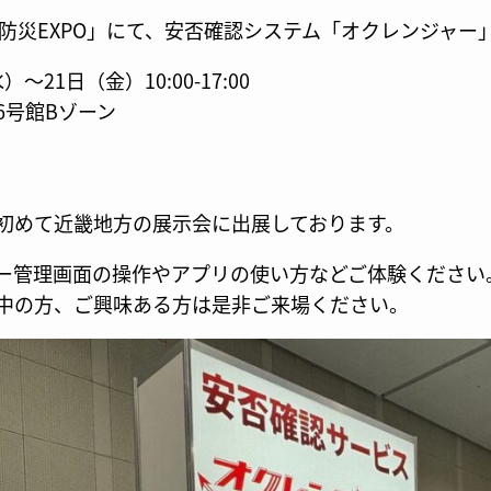
ス防災EXPO」にて、安否確認システム「オクレンジャー
～21日（金）10:00-17:00
6号館Bゾーン
初めて近畿地方の展示会に出展しております。
ー管理画面の操作やアプリの使い方などご体験ください
中の方、ご興味ある方は是非ご来場ください。