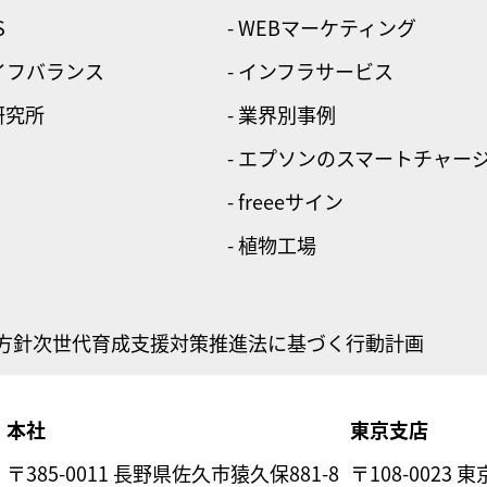
S
- WEBマーケティング
ライフバランス
- インフラサービス
研究所
- 業界別事例
- エプソンのスマートチャー
- freeeサイン
- 植物工場
方針
次世代育成支援対策推進法に基づく行動計画
本社
東京支店
〒385-0011 長野県佐久市猿久保881-8
〒108-0023 