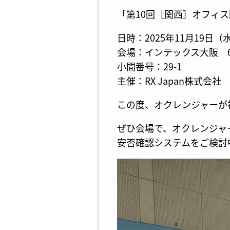
「第10回［関西］オフィ
日時：2025年11月19日（水）
会場：インテックス大阪 
小間番号：29-1
主催：RX Japan株式会社
この度、オクレンジャーが
ぜひ会場で、オクレンジャ
安否確認システムをご検討