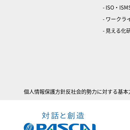
- ISO・ISM
- ワーク
- 見える化
個人情報保護方針
反社会的勢力に対する基本