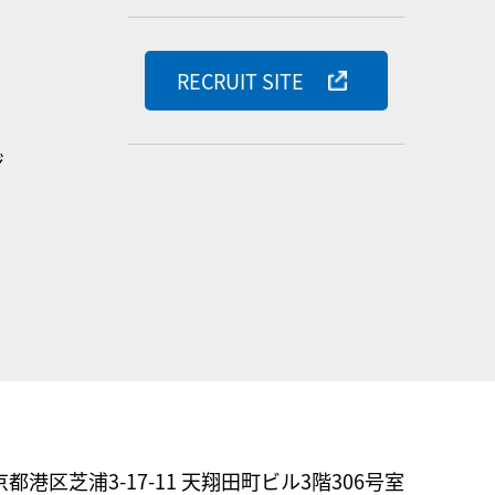
RECRUIT SITE
ジ
東京都港区芝浦3-17-11
天翔田町ビル3階306号室