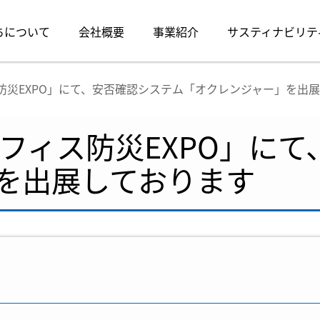
ちについて
会社概要
事業紹介
サスティナビリテ
防災EXPO」にて、安否確認システム「オクレンジャー」を出
オフィス防災EXPO」に
を出展しております