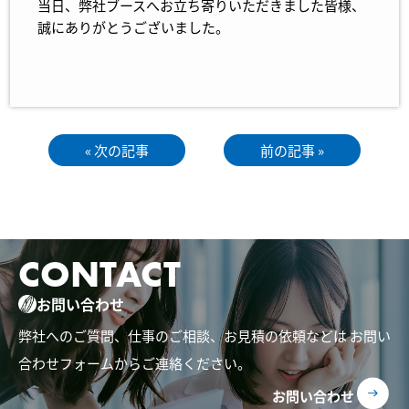
当日、弊社ブースへお立ち寄りいただきました皆様、
誠にありがとうございました。
« 次の記事
前の記事 »
CONTACT
お問い合わせ
弊社へのご質問、仕事のご相談、お見積の依頼などは
お問い
合わせフォームからご連絡ください。
お問い合わせ