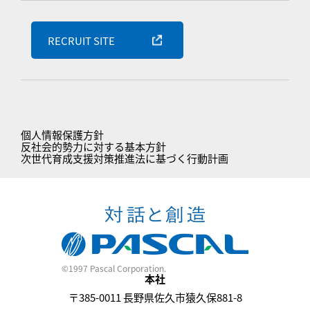
RECRUIT SITE
個人情報保護方針
反社会的勢力に対する基本方針
次世代育成支援対策推進法に基づく行動計画
©1997 Pascal Corporation.
本社
〒385-0011 長野県佐久市猿久保881-8