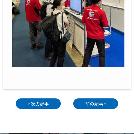
« 次の記事
前の記事 »