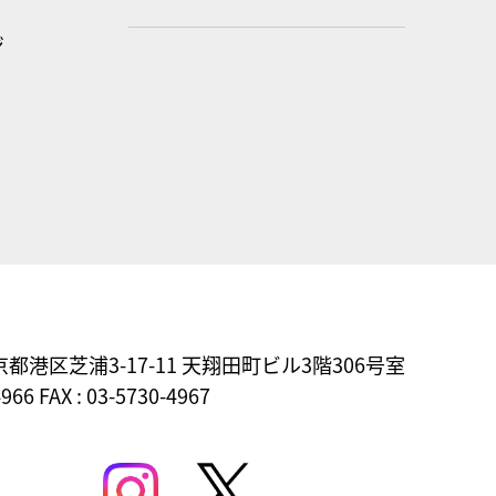
ジ
東京都港区芝浦3-17-11
天翔田町ビル3階306号室
4966 FAX : 03-5730-4967