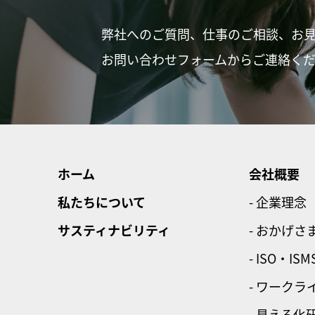
弊社へのご質問、仕事のご相談、お
お問い合わせフォームからご連絡く
ホーム
会社概要
私たちについて
- 企業理念
サスティナビリティ
- おかげさ
- ISO・ISM
- ワーク
- 見える化