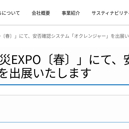
ちについて
会社概要
事業紹介
サスティナビリテ
PO〔春〕」にて、安否確認システム「オクレンジャー」を出展
防災EXPO〔春〕」にて
を出展いたします