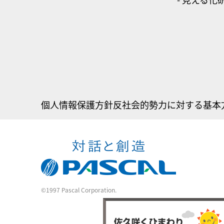
個人情報保護方針
反社会的勢力に対する基本
©1997 Pascal Corporation.