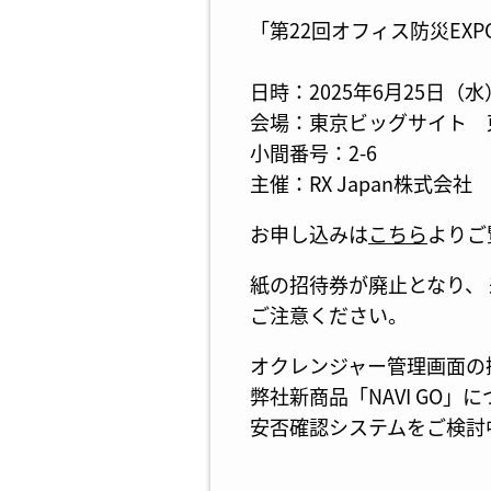
「第22回オフィス防災E
日時：2025年6月25日（水）
会場：東京ビッグサイト 
小間番号：2-6
主催：RX Japan株式会社
お申し込みは
こちら
よりご
紙の招待券が廃止となり、
ご注意ください。
オクレンジャー管理画面の
弊社新商品「NAVI GO
安否確認システムをご検討