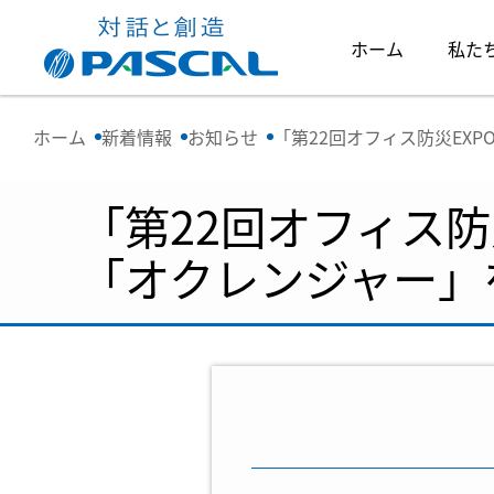
ホーム
私た
ホーム
新着情報
お知らせ
「第22回オフィス防災EX
「第22回オフィス
「オクレンジャー」