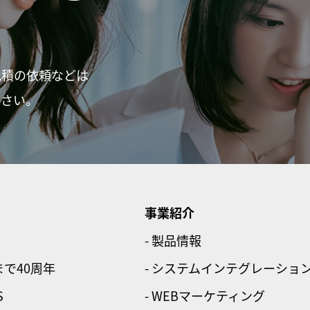
見積の依頼などは
ださい。
事業紹介
- 製品情報
まで40周年
- システムインテグレーショ
S
- WEBマーケティング