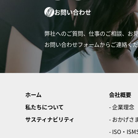
お問い合わせ
弊社へのご質問、仕事のご相談、お
お問い合わせフォームからご連絡く
ホーム
会社概要
私たちについて
- 企業理念
サスティナビリティ
- おかげさ
- ISO・ISM