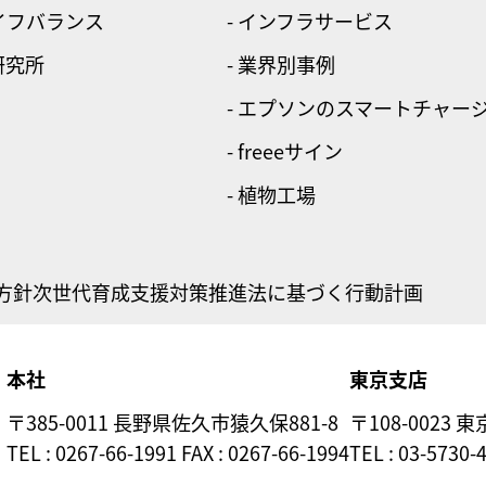
ライフバランス
- インフラサービス
研究所
- 業界別事例
- エプソンのスマートチャー
- freeeサイン
- 植物工場
方針
次世代育成支援対策推進法に基づく行動計画
本社
東京支店
〒385-0011 長野県佐久市猿久保881-8
〒108-0023 
TEL : 0267-66-1991 FAX : 0267-66-1994
TEL : 03-5730-