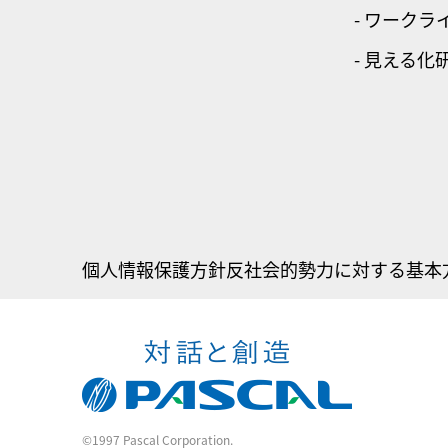
- ワーク
- 見える化
個人情報保護方針
反社会的勢力に対する基本
©1997 Pascal Corporation.