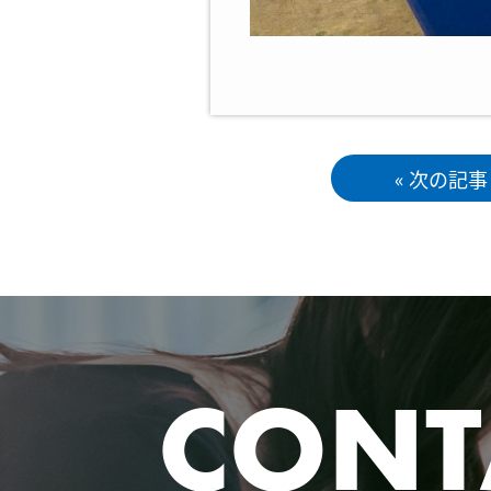
« 次の記事
CONT