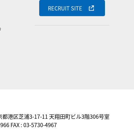
RECRUIT SITE
ジ
東京都港区芝浦3-17-11
天翔田町ビル3階306号室
4966 FAX : 03-5730-4967