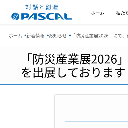
ホーム
私た
ホーム
新着情報
お知らせ
「防災産業展2026」にて
「防災産業展202
を出展しております