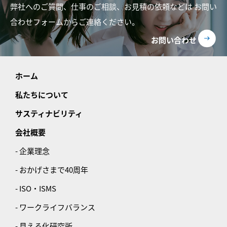
弊社へのご質問、仕事のご相談、お見積の依頼などは
お問い
合わせフォームからご連絡ください。
お問い合わせ
ホーム
私たちについて
サスティナビリティ
会社概要
- 企業理念
- おかげさまで40周年
- ISO・ISMS
- ワークライフバランス
- 見える化研究所