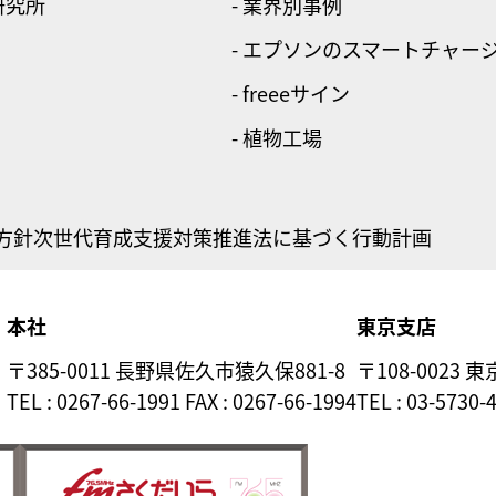
研究所
- 業界別事例
- エプソンのスマートチャー
- freeeサイン
- 植物工場
方針
次世代育成支援対策推進法に基づく行動計画
本社
東京支店
〒385-0011 長野県佐久市猿久保881-8
〒108-0023 
TEL : 0267-66-1991 FAX : 0267-66-1994
TEL : 03-5730-