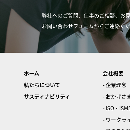
弊社へのご質問、仕事のご相談、お
お問い合わせフォームからご連絡く
ホーム
会社概要
私たちについて
- 企業理念
サスティナビリティ
- おかげさ
- ISO・ISM
- ワーク