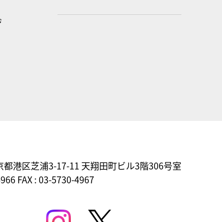
ジ
東京都港区芝浦3-17-11
天翔田町ビル3階306号室
4966 FAX : 03-5730-4967