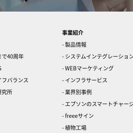
事業紹介
- 製品情報
まで40周年
- システムインテグレーショ
S
- WEBマーケティング
ライフバランス
- インフラサービス
研究所
- 業界別事例
- エプソンのスマートチャー
- freeeサイン
- 植物工場