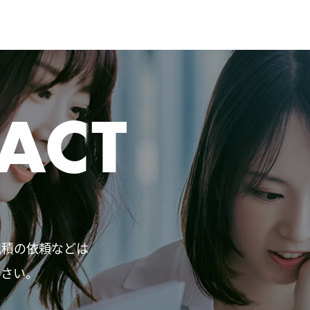
ACT
見積の依頼などは
ださい。