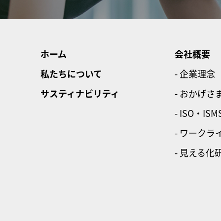
ホーム
会社概要
私たちについて
- 企業理念
サスティナビリティ
- おかげさ
- ISO・ISM
- ワーク
- 見える化