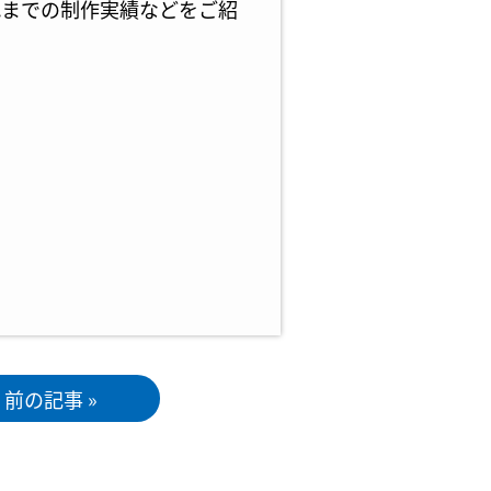
れまでの制作実績などをご紹
前の記事 »