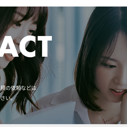
ACT
見積の依頼などは
ださい。