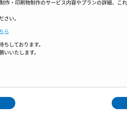
ト制作・印刷物制作のサービス内容やプランの詳細、こ
ださい。
ちら
待ちしております。
願いいたします。