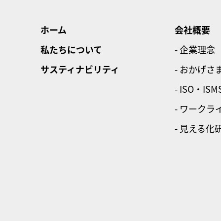
ホーム
会社概要
私たちについて
- 企業理念
サスティナビリティ
- おかげさ
- ISO・ISM
- ワーク
- 見える化