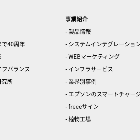
事業紹介
- 製品情報
まで40周年
- システムインテグレーショ
S
- WEBマーケティング
ライフバランス
- インフラサービス
研究所
- 業界別事例
- エプソンのスマートチャー
- freeeサイン
- 植物工場