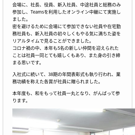
会場に、社長、役員、新入社員、中途社員と総務のみ
参加し、Teamsを利用したオンライン中継にて実施し
ました。
密を避けるために会場にて参加できない社員や在宅勤
務社員も、新入社員の初々しくもやる気に満ちた姿を
リアルタイムで見ることができました。
コロナ禍の中、本年も5名の新しい仲間を迎えられた
ことは社員一同とても嬉しくもあり、また身の引き締
まる思いです。
入社式に続いて、38期の年間表彰式も執り行われ、業
務功績を称えた各賞が社員に贈られました。
本年度も、和をもって社員一丸となり、がんばって参
ります。