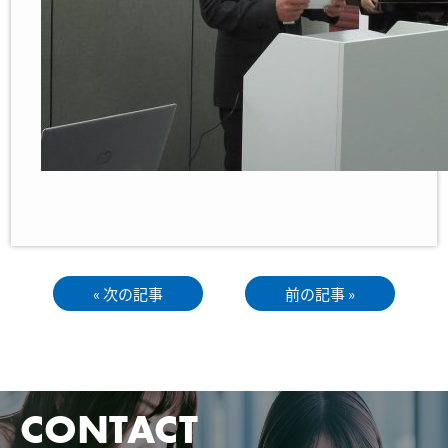
« 次の記事
前の記事 »
CONTACT