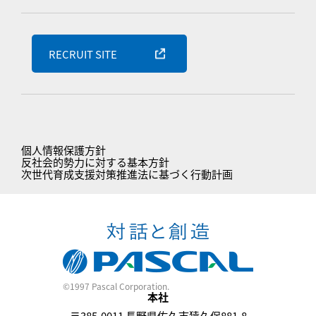
RECRUIT SITE
個人情報保護方針
反社会的勢力に対する基本方針
次世代育成支援対策推進法に基づく行動計画
©1997 Pascal Corporation.
本社
〒385-0011 長野県佐久市猿久保881-8