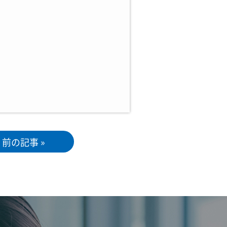
前の記事 »