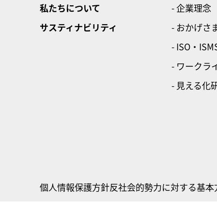
私たちについて
- 企業理念
サスティナビリティ
- おかげさ
- ISO・ISM
- ワーク
- 見える化
個人情報保護方針
反社会的勢力に対する基本