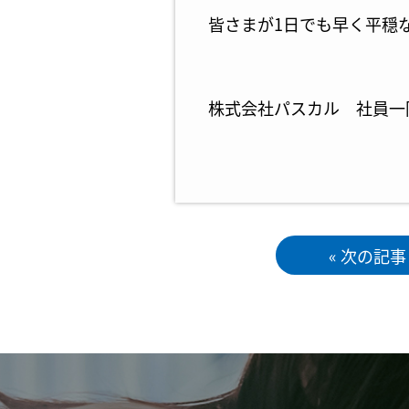
皆さまが1日でも早く平穏
株式会社パスカル 社員一
« 次の記事