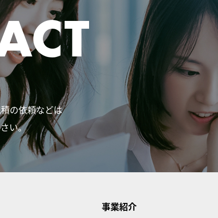
ACT
見積の依頼などは
ださい。
事業紹介