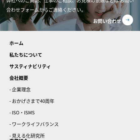
弊社へのご質問、仕事のご相談、お見積の依頼などは
お問い
合わせフォームからご連絡ください。
お問い合わせ
ホーム
私たちについて
サスティナビリティ
会社概要
- 企業理念
- おかげさまで40周年
- ISO・ISMS
- ワークライフバランス
- 見える化研究所