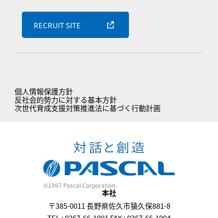
RECRUIT SITE
個人情報保護方針
反社会的勢力に対する基本方針
次世代育成支援対策推進法に基づく行動計画
©1997 Pascal Corporation.
本社
〒385-0011 長野県佐久市猿久保881-8
TEL : 0267-66-1991 FAX : 0267-66-1994