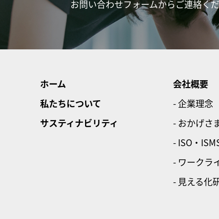
お問い合わせフォームからご連絡く
ホーム
会社概要
私たちについて
- 企業理念
サスティナビリティ
- おかげさ
- ISO・ISM
- ワーク
- 見える化