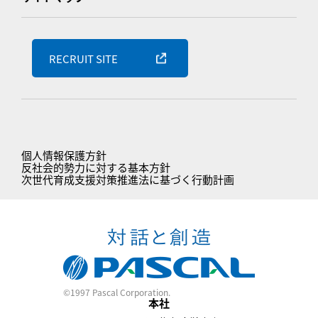
RECRUIT SITE
個人情報保護方針
反社会的勢力に対する基本方針
次世代育成支援対策推進法に基づく行動計画
©1997 Pascal Corporation.
本社