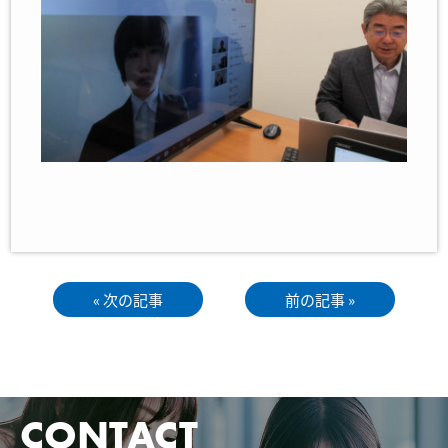
« 次の記事
前の記事 »
CONTACT