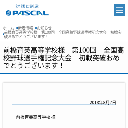
ホーム
新着情報
お知らせ
前橋育英高等学校様 第100回 全国高校野球選手権記念大会 初戦突
破おめでとうございます！
前橋育英高等学校様 第100回 全国高
校野球選手権記念大会 初戦突破おめ
でとうございます！
2018年8月7日
前橋育英高等学校 様