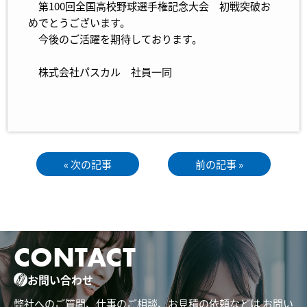
第100回全国高校野球選手権記念大会 初戦突破お
めでとうございます。
今後のご活躍を期待しております。
株式会社パスカル 社員一同
« 次の記事
前の記事 »
CONTACT
お問い合わせ
弊社へのご質問、仕事のご相談、お見積の依頼などは
お問い