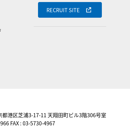
RECRUIT SITE
ジ
東京都港区芝浦3-17-11
天翔田町ビル3階306号室
4966 FAX : 03-5730-4967