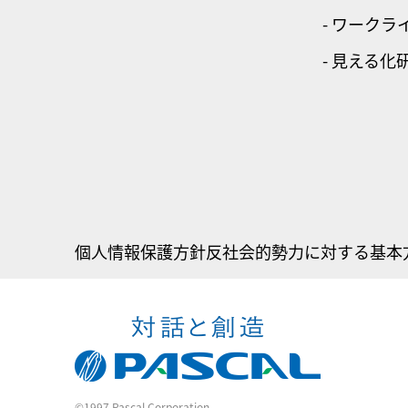
- ワーク
- 見える化
個人情報保護方針
反社会的勢力に対する基本
©1997 Pascal Corporation.