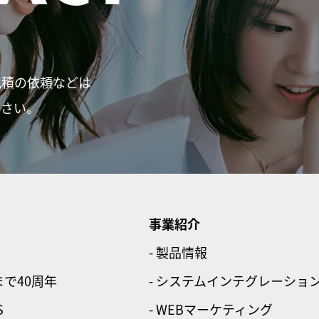
見積の依頼などは
ださい。
事業紹介
- 製品情報
まで40周年
- システムインテグレーショ
S
- WEBマーケティング