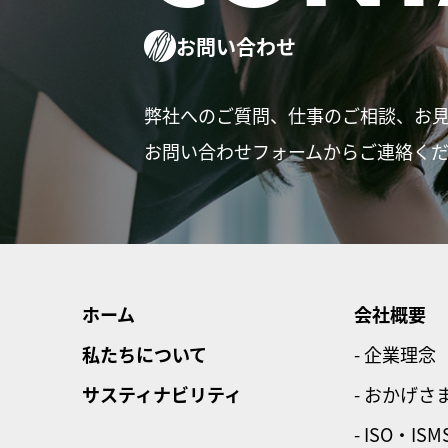
お問い合わせ
弊社へのご質問、仕事のご相談、お
お問い合わせフォームからご連絡く
ホーム
会社概要
私たちについて
- 企業理念
サスティナビリティ
- おかげさ
- ISO・ISM