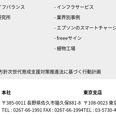
ライフバランス
- インフラサービス
研究所
- 業界別事例
- エプソンのスマートチャー
- freeeサイン
- 植物工場
方針
次世代育成支援対策推進法に基づく行動計画
本社
東京支店
〒385-0011 長野県佐久市猿久保881-8
〒108-0023 
TEL : 0267-66-1991 FAX : 0267-66-1994
TEL : 03-5730-