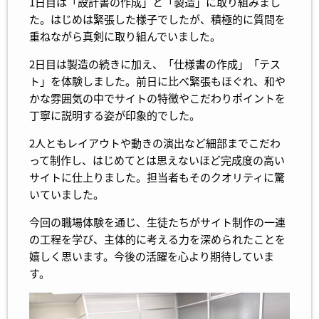
1日目は「設計書の作成」と「製造」に取り組みまし
た。はじめは緊張した様子でしたが、積極的に質問を
重ねながら真剣に取り組んでいました。
2日目は製造の続きに加え、「仕様書の作成」「テス
ト」を体験しました。前日に比べ緊張もほぐれ、和や
かな雰囲気の中でサイトの特徴やこだわりポイントを
丁寧に説明する姿が印象的でした。
2人ともレイアウトや動きの演出など細部までこだわ
って制作し、はじめてとは思えないほど完成度の高い
サイトに仕上りました。担当者もそのクオリティに驚
いていました。
今回の職場体験を通じ、生徒たちがサイト制作の一連
の工程を学び、主体的に考える力を深められたことを
嬉しく思います。今後の活躍を心より期待していま
す。