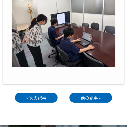
« 次の記事
前の記事 »