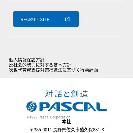
RECRUIT SITE
個人情報保護方針
反社会的勢力に対する基本方針
次世代育成支援対策推進法に基づく行動計画
©1997 Pascal Corporation.
本社
〒385-0011 長野県佐久市猿久保881-8