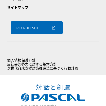
サイトマップ
RECRUIT SITE
個人情報保護方針
反社会的勢力に対する基本方針
次世代育成支援対策推進法に基づく行動計画
©1997 Pascal Corporation.