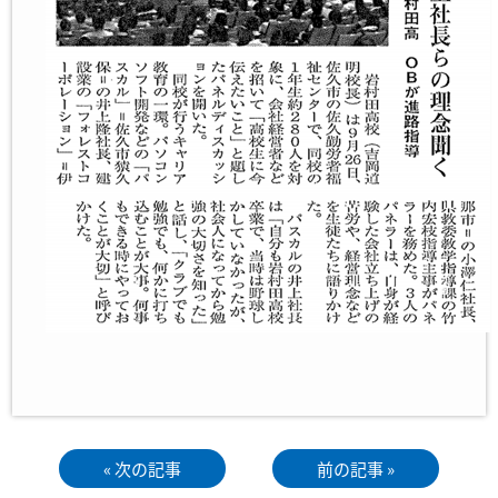
« 次の記事
前の記事 »