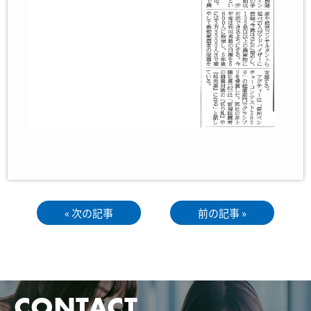
« 次の記事
前の記事 »
CONTACT