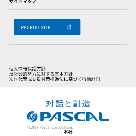
サイトマップ
RECRUIT SITE
個人情報保護方針
反社会的勢力に対する基本方針
次世代育成支援対策推進法に基づく行動計画
©1997 Pascal Corporation.
本社