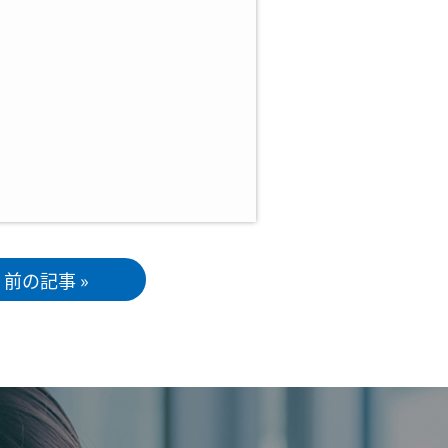
前の記事 »