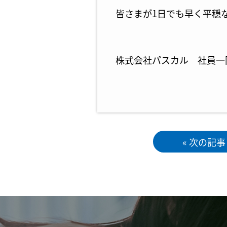
皆さまが1日でも早く平穏
株式会社パスカル 社員一
« 次の記事