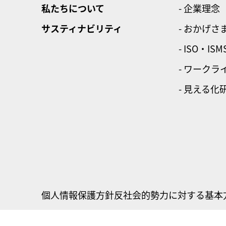
私たちについて
- 企業理念
サスティナビリティ
- おかげさ
- ISO・ISM
- ワーク
- 見える化
個人情報保護方針
反社会的勢力に対する基本