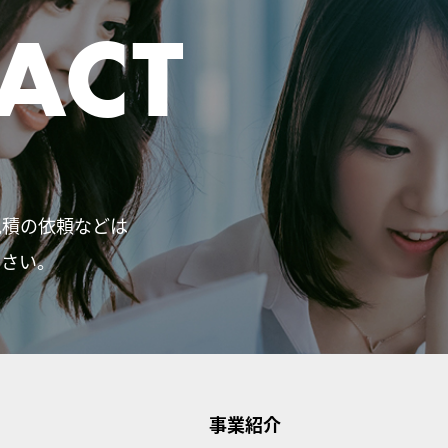
ACT
見積の依頼などは
ださい。
事業紹介