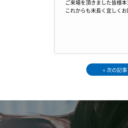
ご来場を頂きました皆様本
これからも末長く宜しくお
« 次の記事