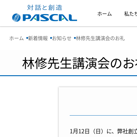
ホーム
私た
ホーム
新着情報
お知らせ
林修先生講演会のお礼
林修先生講演会のお
1月12日（日）に、弊社