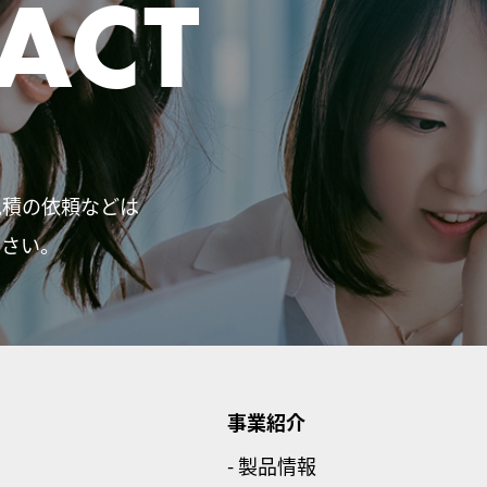
ACT
見積の依頼などは
ださい。
事業紹介
- 製品情報