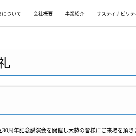
ちについて
会社概要
事業紹介
サスティナビリテ
礼
創立30周年記念講演会を開催し大勢の皆様にご来場を頂き