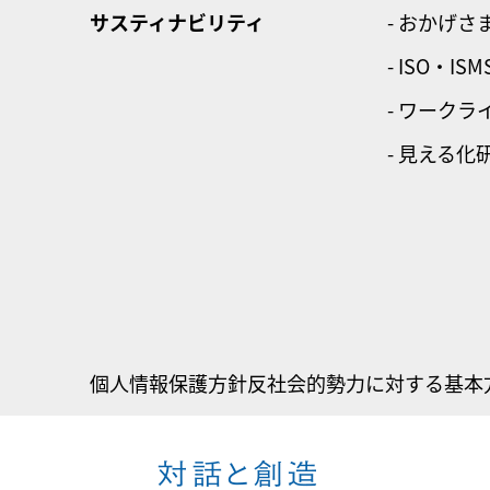
サスティナビリティ
- おかげさ
- ISO・ISM
- ワーク
- 見える化
個人情報保護方針
反社会的勢力に対する基本