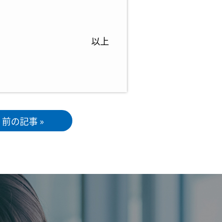
以上
前の記事 »