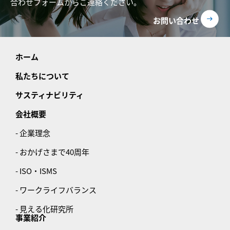
合わせフォームからご連絡ください。
お問い合わせ
ホーム
私たちについて
サスティナビリティ
会社概要
- 企業理念
- おかげさまで40周年
- ISO・ISMS
- ワークライフバランス
- 見える化研究所
事業紹介