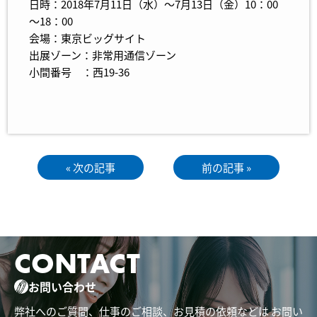
日時：2018年7月11日（水）～7月13日（金）10：00
～18：00
会場：東京ビッグサイト
出展ゾーン：非常用通信ゾーン
小間番号 ：西19-36
« 次の記事
前の記事 »
CONTACT
お問い合わせ
弊社へのご質問、仕事のご相談、お見積の依頼などは
お問い