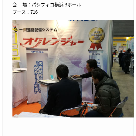
会 場：パシフィコ横浜 Bホール
ブース：716