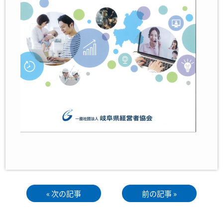
« 次の記事
前の記事 »