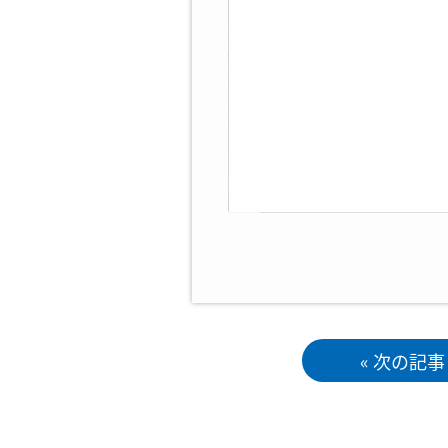
« 次の記事