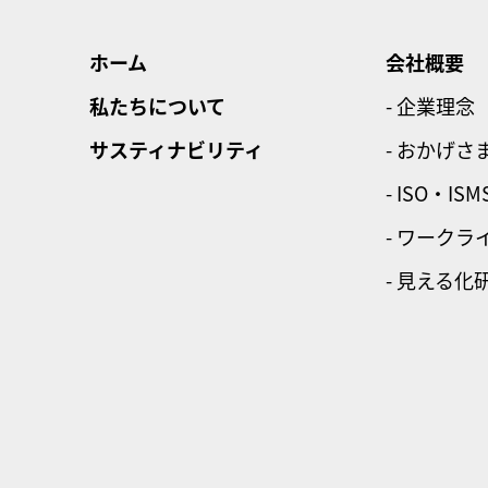
ホーム
会社概要
私たちについて
- 企業理念
サスティナビリティ
- おかげさ
- ISO・ISM
- ワーク
- 見える化