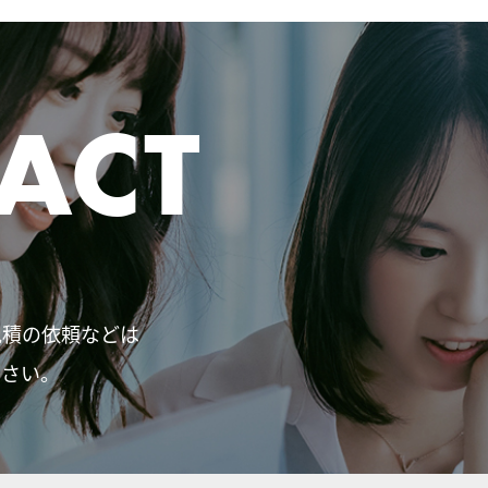
ACT
見積の依頼などは
ださい。