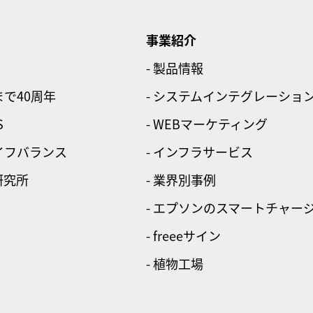
事業紹介
- 製品情報
まで40周年
- システムインテグレーショ
S
- WEBマーケティング
ライフバランス
- インフラサービス
研究所
- 業界別事例
- エプソンのスマートチャー
- freeeサイン
- 植物工場