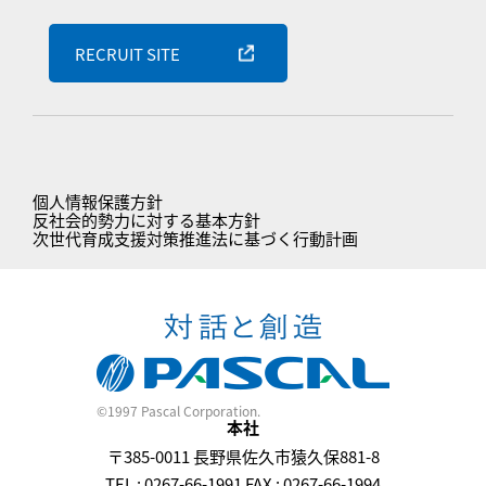
RECRUIT SITE
個人情報保護方針
反社会的勢力に対する基本方針
次世代育成支援対策推進法に基づく行動計画
©1997 Pascal Corporation.
本社
〒385-0011 長野県佐久市猿久保881-8
TEL : 0267-66-1991 FAX : 0267-66-1994