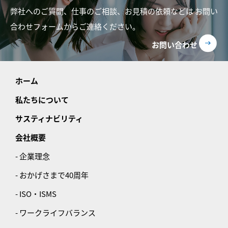
弊社へのご質問、仕事のご相談、お見積の依頼などは
お問い
合わせフォームからご連絡ください。
お問い合わせ
ホーム
私たちについて
サスティナビリティ
会社概要
- 企業理念
- おかげさまで40周年
- ISO・ISMS
- ワークライフバランス