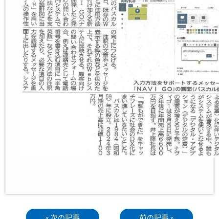
« 次の記事
前の記事 »