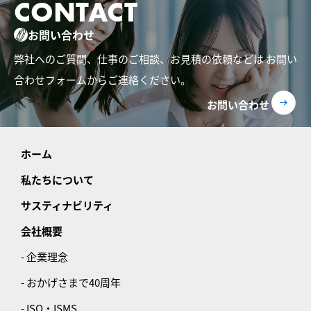
CONTACT
お問い合わせ
弊社へのご質問、仕事のご相談、お見積の依頼などは
お問い
合わせフォームからご連絡ください。
お問い合わせ
ホーム
私たちについて
サスティナビリティ
会社概要
- 企業理念
- おかげさまで40周年
- ISO・ISMS