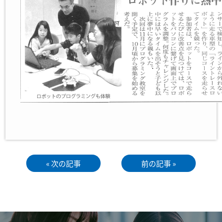
« 次の記事
前の記事 »