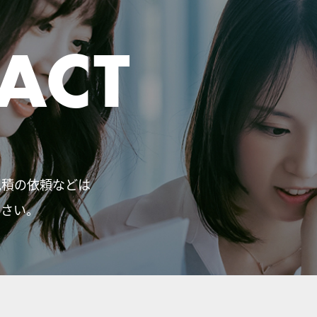
ACT
見積の依頼などは
ださい。