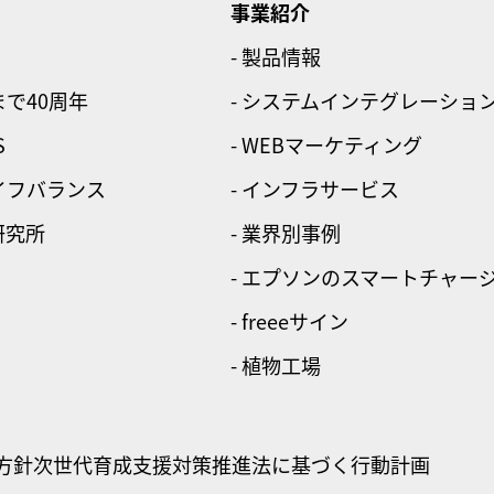
事業紹介
- 製品情報
まで40周年
- システムインテグレーショ
S
- WEBマーケティング
ライフバランス
- インフラサービス
研究所
- 業界別事例
- エプソンのスマートチャー
- freeeサイン
- 植物工場
方針
次世代育成支援対策推進法に基づく行動計画