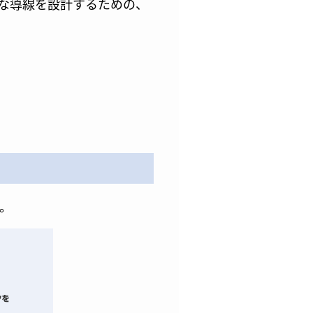
な導線を設計するための、
。