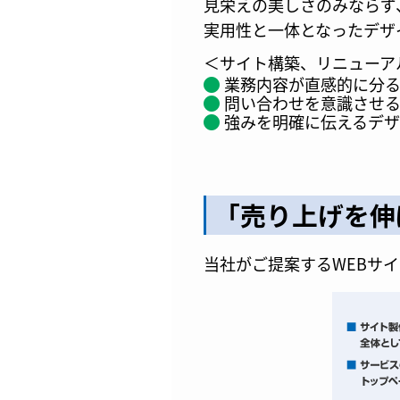
見栄えの美しさのみならず
実用性と一体となったデザ
＜サイト構築、リニューア
業務内容が直感的に分
問い合わせを意識させ
強みを明確に伝えるデ
「売り上げを伸
当社がご提案するWEBサ