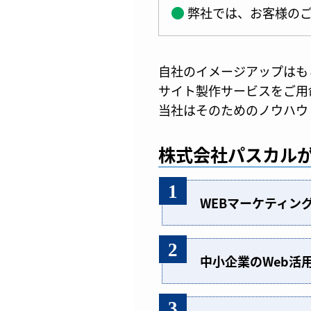
弊社では、お客様のご
自社のイメージアップはも
サイト製作サービスをご用
当社はそのためのノウハウ
株式会社パスカル
1
WEBマーケティン
2
中小企業のWeb活
3