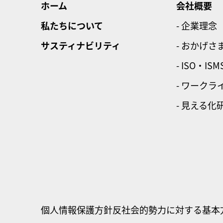
ホーム
会社概要
私たちについて
- 企業理念
サスティナビリティ
- おかげさ
- ISO・ISM
- ワーク
- 見える化
個人情報保護方針
反社会的勢力に対する基本