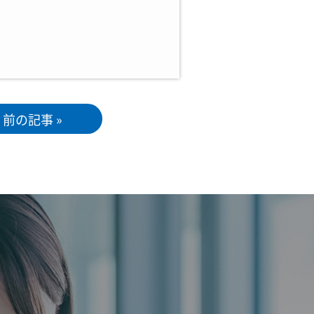
前の記事 »