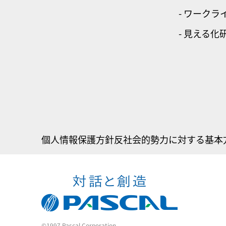
- ワーク
- 見える化
個人情報保護方針
反社会的勢力に対する基本
©1997 Pascal Corporation.