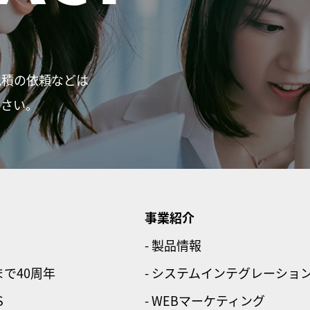
見積の依頼などは
ださい。
事業紹介
- 製品情報
まで40周年
- システムインテグレーショ
S
- WEBマーケティング