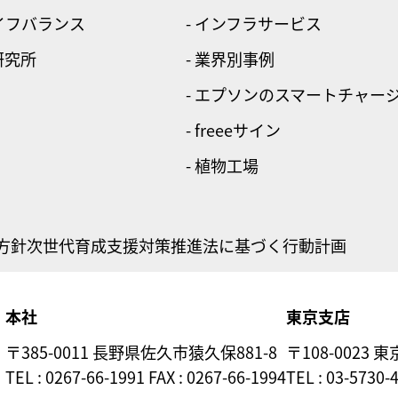
ライフバランス
- インフラサービス
研究所
- 業界別事例
- エプソンのスマートチャー
- freeeサイン
- 植物工場
方針
次世代育成支援対策推進法に基づく行動計画
本社
東京支店
〒385-0011 長野県佐久市猿久保881-8
〒108-0023 
TEL : 0267-66-1991 FAX : 0267-66-1994
TEL : 03-5730-