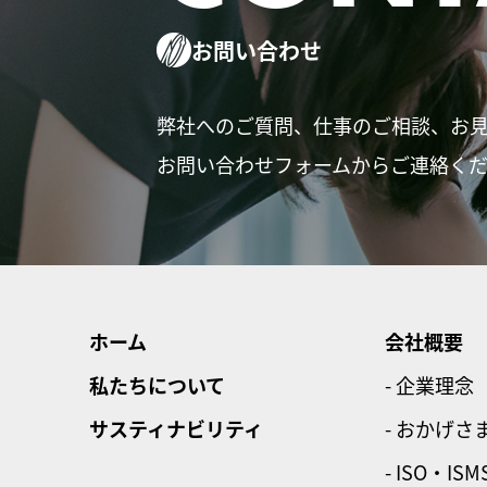
お問い合わせ
弊社へのご質問、仕事のご相談、お
お問い合わせフォームからご連絡く
ホーム
会社概要
私たちについて
- 企業理念
サスティナビリティ
- おかげさ
- ISO・ISM