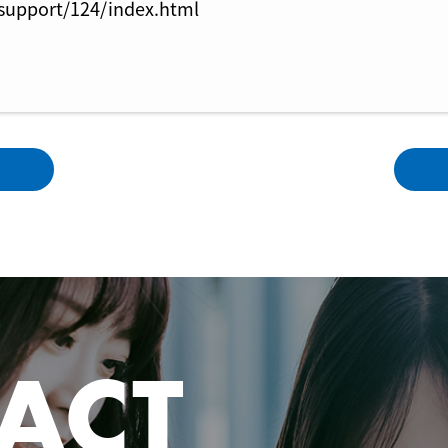
/support/124/index.html
ACT