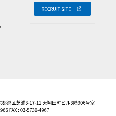
RECRUIT SITE
ジ
東京都港区芝浦3-17-11
天翔田町ビル3階306号室
4966 FAX : 03-5730-4967