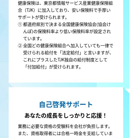
健康保険は、東京都情報サービス産業健康保険組
合（TJK）に加入しており、安い保険料で手厚い
サポートが受けられます。
①
都道府県別で決まる全国健康保険協会(協会け
んぽ)の保険料率より低い保険料率が設定され
ています。
②
全国どの健康保険組合へ加入していても一律で
受けられる給付を「法定給付」と言いますが、
これにプラスしたTJK独自の給付制度として
「付加給付」が受けられます。
自己啓発サポート
あなたの成長を
しっかりと応援！
業務に必要な資格の受験料を会社が負担します。
また、資格取得者には合格一時金を支給していま