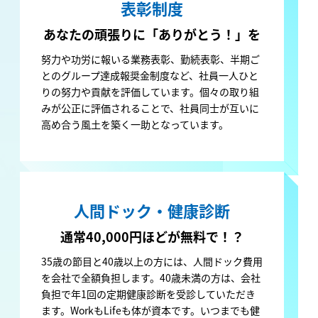
表彰制度
あなたの頑張りに
「ありがとう！」を
努力や功労に報いる業務表彰、勤続表彰、半期ご
とのグループ達成報奨金制度など、社員一人ひと
りの努力や貢献を評価しています。個々の取り組
みが公正に評価されることで、社員同士が互いに
高め合う風土を築く一助となっています。
人間ドック・健康診断
通常40,000円ほどが
無料で！？
35歳の節目と40歳以上の方には、人間ドック費用
を会社で全額負担します。40歳未満の方は、会社
負担で年1回の定期健康診断を受診していただき
ます。WorkもLifeも体が資本です。いつまでも健