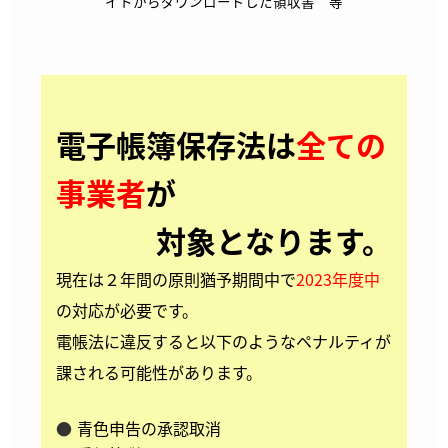
イトからダウンロードした領収書 等
電子帳簿保存法は
全ての
事業者
が
対象となります。
現在は２年間の原則猶予期間中で
2023年度中
の対応が必要です。
電帳法に違反すると以下のようなペナルティが
課される可能性があります。
青色申告の承認取消