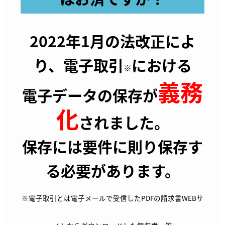
2022年1月の法改正によ
り、電子取引
における
※
義務
電子データの保存が
化
されました。
保存には要件に則り保存す
る必要があります。
※電子取引とは電子メールで受信したPDFの請求書WEBサ